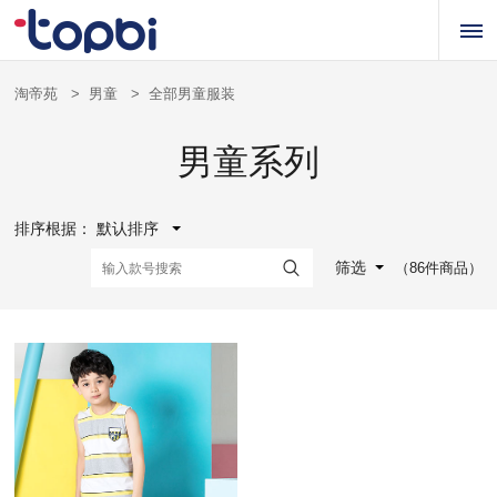
淘帝苑
>
男童
>
全部男童服装
男童系列
排序根据：
默认排序
筛选
（86件商品）