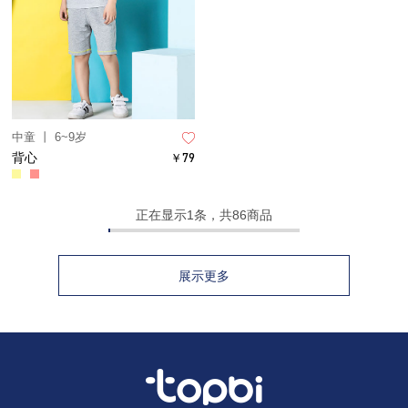
中童 丨 6~9岁
背心
￥79
正在显示
1
条，共86商品
展示更多